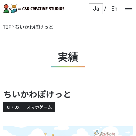
Ja
/
En
TOP
ちいかわぽけっと
実績
ちいかわぽけっと
UI・UX
スマホゲーム