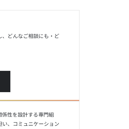
し、どんなご相談にも・ど
関係性を設計する専門組
担い、コミュニケーション