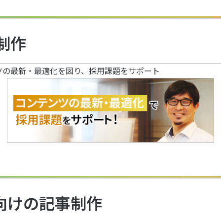
制作
ツの最新・最適化を図り、採用課題をサポート
O向けの記事制作