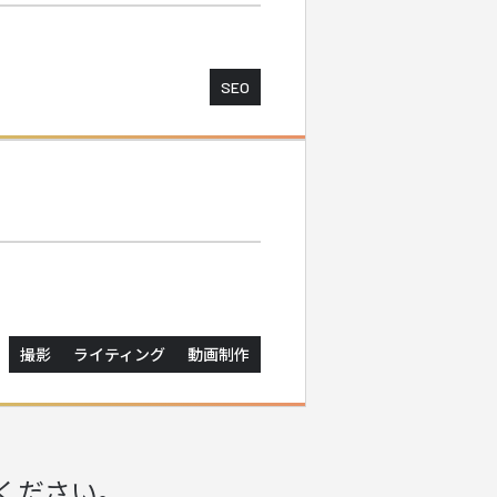
SEO
撮影
ライティング
動画制作
ください。