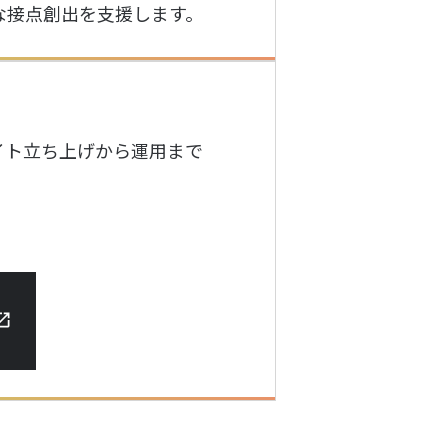
な接点創出を支援します。
イト立ち上げから運用まで