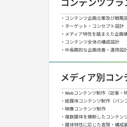
コンテンツプラ
・コンテンツ企画立案及び戦略
・ターゲット・コンセプト設計
・メディア特性を踏まえた企画
・コンテンツ全体の構成設計
・中長期的な企画改善・運用設
メディア別コン
・Webコンテンツ制作（記事・
・紙媒体コンテンツ制作（パン
・映像コンテンツ制作
・複数媒体を横断したコンテン
・媒体特性に応じた表現・構成