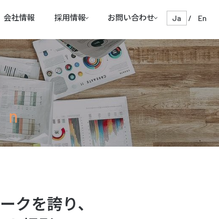
会社情報
採用情報
お問い合わせ
Ja
/
En
on
ークを誇り、