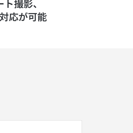
ート撮影、
で対応が可能