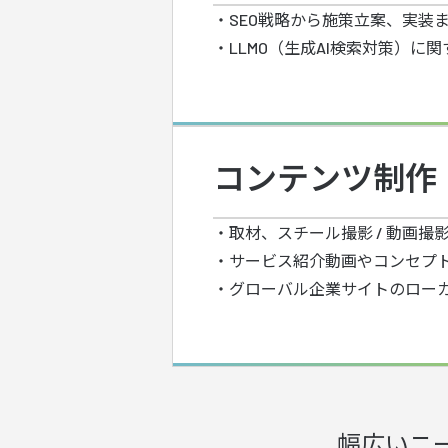
・SEO戦略から施策立案、実装
・LLMO（生成AI検索対策）に
コンテンツ制作
・取材、スチール撮影 / 動画撮
・サービス紹介動画やコンセプ
・グローバル企業サイトのロー
幅広いニ