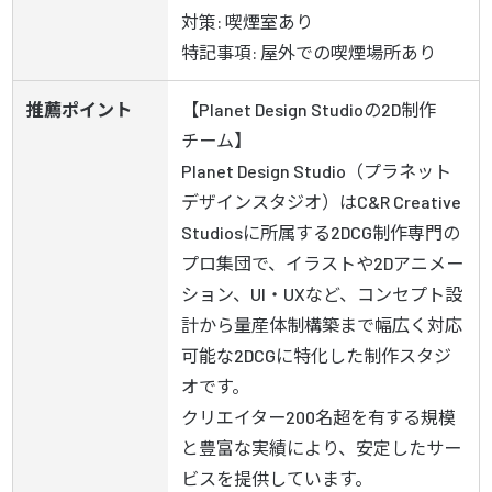
対策: 喫煙室あり

特記事項: 屋外での喫煙場所あり
推薦ポイント
【Planet Design Studio​の2D制作
チーム】

Planet Design Studio（プラネット
デザインスタジオ）はC&R Creative 
Studiosに所属する2DCG制作専門の
プロ集団で、イラストや2Dアニメー
ション、UI・UXなど、コンセプト設
計から量産体制構築まで幅広く対応
可能な2DCGに特化した制作スタジ
オです。

クリエイター200名超を有する規模
と豊富な実績により、安定したサー
ビスを提供しています。
