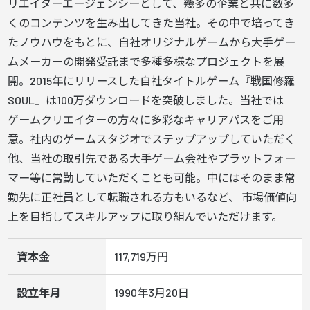
リエイターエージェンシーとして、幾多の企業と共に数多
くのコンテンツを生み出してきた当社。その中で培ってき
たノウハウをもとに、自社オリジナルゲームから大手ゲー
ムメーカーの開発受託まで多種多様なプロジェクトを展
開。2015年にリリースした自社タイトルゲーム『戦国修羅
SOUL』は100万ダウンロードを突破しました。当社では
ゲームクリエイターの方々に多彩なキャリアパスをご用
意。社内のゲームスタジオでステップアップしていただく
他、当社の取引先である大手ゲーム会社やプラットフォー
マー等に常勤していただくことも可能。中にはそのまま常
勤先に正社員として転職される方もいるなど、 市場価値向
上を目指してスキルアップに取り組んでいただけます。
資本金
117,719万円
設立年月
1990年3月20日