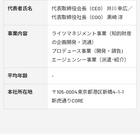
代表者氏名
代表取締役会長（CEO） 井川 幸広／
代表取締役社長（COO） 黒崎 淳
事業内容
ライツマネジメント事業（知的財産
の企画開発・流通）

プロデュース事業（開発・請負)

エージェンシー事業（派遣･紹介）
平均年齢
-
本社所在地
〒105-0004東京都港区新橋4-1-1　
新虎通りCORE