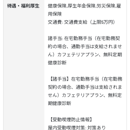
待遇・福利厚生
健康保険,厚生年金保険,労災保険,雇
用保険

交通費: 交通費支給（上限5万円）

諸手当: 在宅勤務手当（在宅勤務契
約の場合、通勤手当は支給されませ
ん）カフェテリアプラン、無料定期
健康診断

【諸手当】在宅勤務手当（在宅勤務
契約の場合、通勤手当は支給されま
せん）カフェテリアプラン、無料定
期健康診断

【受動喫煙防止情報】

屋内受動喫煙対策: 対策あり
