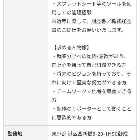
・スプレッドシート等のツールを使
用しての管理経験

※選考に際して、履歴書／職務経歴
書のご提出をお願いいたします。

【求める人物像】

・就業分野への覚悟/意欲があり、
向上心を持って自己研鑽できる方

・将来のビジョンを持っており、そ
れに向けて堅実な努力ができる方

・チームワークで他者を尊重できる
方

・制作のサポーターとして働くこと
に意欲的である方
勤務地
東京都 港区西新橋3-20-1 MSC御成