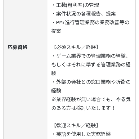
・工数(粗利率)の管理

・案件状況の各種報告、提案

・PM/進行管理業務の業務改善等の
提案
応募資格
【必須スキル／経験】

・ゲーム業界での管理業務の経験、
もしくはそれに準ずる管理業務の経
験

・外部の会社との窓口業務や折衝の
経験

※業界経験が無い場合でも、やる気
のある方は検討いたします！

【歓迎スキル／経験】

・英語を使用した実務経験
