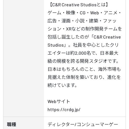
【C&R Creative Studiosとは】

ゲーム・映像・CG・Web・アニメ・
広告・漫画・小説・建築・ファッ
ション・XRなどの制作開発チームを
包括し誕生したのが「C&R Creative 
Studios」。社員を中心としたクリ
エイターは約2,000名で、日本最大
級の規模を誇る開発スタジオです。
日本はもちろんのこと、海外市場も
見据えた体制を築いており、進化を
続けています。

Webサイト

https://crdg.jp/
職種
ディレクター/コンシューマーゲー