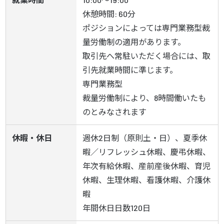
休憩時間: 60分

ポジションによっては専門業務型裁
量労働制の適用があります。

取引先へ常駐いただく場合には、取
引先就業時間に準じます。

専門業務型

裁量労働制により、8時間働いたも
のとみなされます
休暇・休日
週休2日制（原則土・日）、夏季休
暇／リフレッシュ休暇、慶弔休暇、
年次有給休暇、産前産後休暇、育児
休暇、生理休暇、看護休暇、介護休
暇

年間休日日数120日