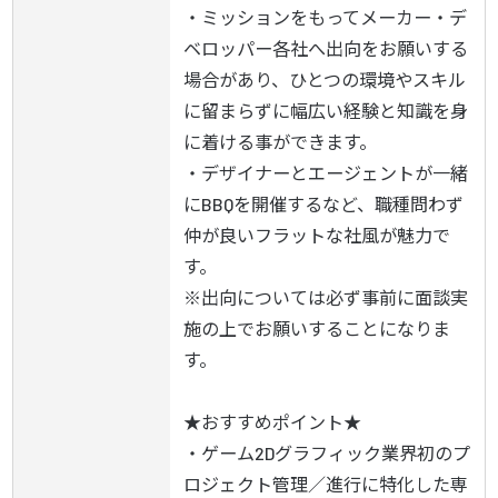
・ミッションをもってメーカー・デ
ベロッパー各社へ出向をお願いする
場合があり、ひとつの環境やスキル
に留まらずに幅広い経験と知識を身
に着ける事ができます。

・デザイナーとエージェントが一緒
にBBQを開催するなど、職種問わず
仲が良いフラットな社風が魅力で
す。

※出向については必ず事前に面談実
施の上でお願いすることになりま
す。

★おすすめポイント★

・ゲーム2Dグラフィック業界初のプ
ロジェクト管理／進行に特化した専