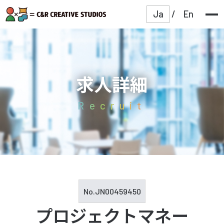
Ja
/
En
求人詳細
Recruit
No.
JN00459450
プロジェクトマネー