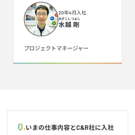
20年4月入社
みずこし つよし
水越 剛
プロジェクトマネージャー
Q.
いまの仕事内容とC&R社に入社