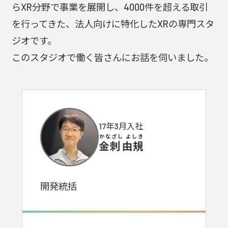
らXR分野で事業を展開し、4000件を超える取引
を行ってきた、
法人向けに特化したXRの専門スタ
ジオです。
このスタジオで働く皆さんにお話を伺いました。
17年3月入社
かなざし よしき
金刺 由規
開発統括