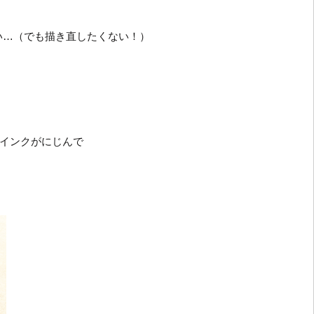
い…（でも描き直したくない！）
インクがにじんで