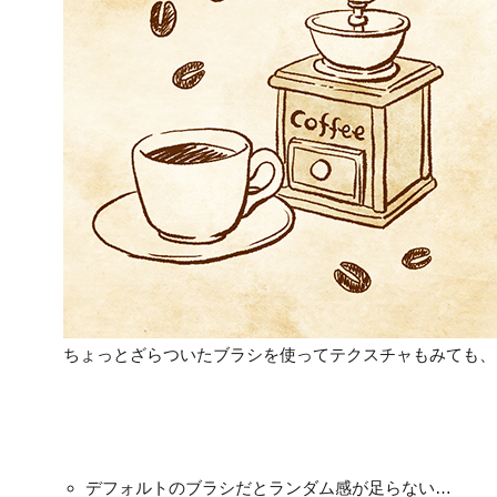
ちょっとざらついたブラシを使ってテクスチャもみても、
デフォルトのブラシだとランダム感が足らない…