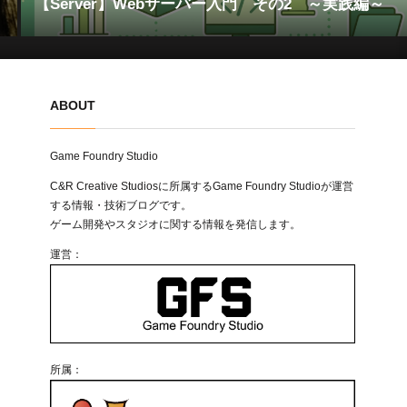
【Server】Webサーバー入門 その2 ～実践編～
ABOUT
Game Foundry Studio
C&R Creative Studiosに所属するGame Foundry Studioが運営
する情報・技術ブログです。
ゲーム開発やスタジオに関する情報を発信します。
運営：
所属：