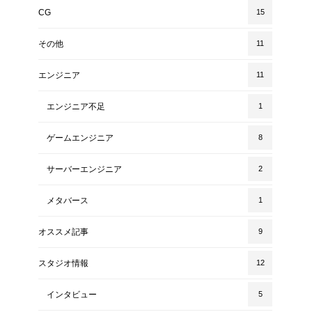
CG
15
その他
11
エンジニア
11
エンジニア不足
1
ゲームエンジニア
8
サーバーエンジニア
2
メタバース
1
オススメ記事
9
スタジオ情報
12
インタビュー
5