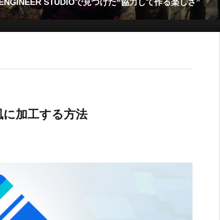
ENGINEER STUDIOで見つけた“協力して作る楽しさ”
風に加工する方法