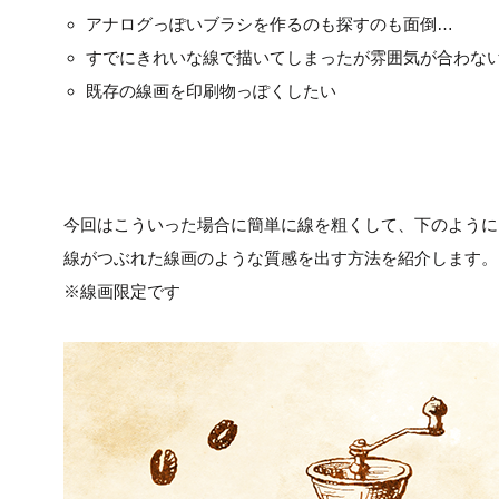
アナログっぽいブラシを作るのも探すのも面倒…
すでにきれいな線で描いてしまったが雰囲気が合わな
既存の線画を印刷物っぽくしたい
今回はこういった場合に簡単に線を粗くして、下のように
線がつぶれた線画のような質感を出す方法を紹介します。
※線画限定です