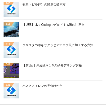
903
夜景（ビル群）の簡単な描き方
516
【UE5】Live Codingでビルドする際の注意点
411
クリスタの線をサクッとアナログ風に加工する方法
341
【第3回】未経験向けMAYAモデリング講座
321
ハスとスイレンの見分けかた