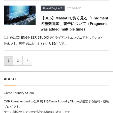
Unreal Engine 5
2024-07-30
【UE5】MassAIで良く見る「Fragment
の複数追加」警告について（Fragment
was added multiple time）
はじめにOX ENGINEER STUDIOでクライアントエンジニアをしています、
岩永です。唐突ではありますが、UE5から追…
1
2
»
ABOUT
Game Foundry Studio
C&R Creative Studiosに所属するGame Foundry Studioが運営する情報・技術
ブログです。
ゲーム開発やスタジオに関する情報を発信します。