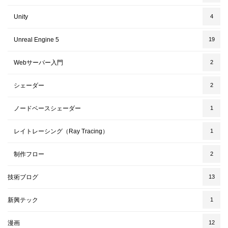
Unity
4
Unreal Engine 5
19
Webサーバー入門
2
シェーダー
2
ノードベースシェーダー
1
レイトレーシング（Ray Tracing）
1
制作フロー
2
技術ブログ
13
新興テック
1
漫画
12