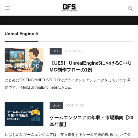
サイト内検索
サイト内検索
Unreal Engine 5
C++
2025-11-25
【UE5】 UnrealEngine5におけるC++U
MG制作フローの1例
はじめにOX ENGINNER STUDIOでクライアントエンジニアをしています澤
野です。今回はUnrealEngine5(以下UE…
Unity
2025-04-28
ゲームエンジニアの年収・市場動向【20
25年版】
1. はじめにゲームエンジニアは、年々進化するゲーム開発の現場において欠