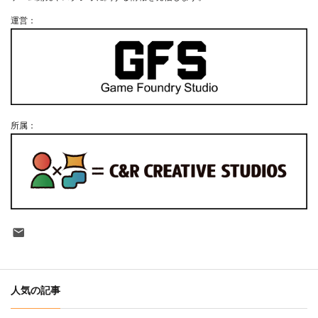
運営：
所属：
Contact
人気の記事