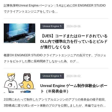
記事執筆時Unreal Engineバージョン：5.4はじめにOX ENGINEER STUDIO
でクライアントエンジニアをしている…
Unreal Engine 5
2024-09-06
【UE5】コードまたはロードされている
DLL内で標準出力を行っているとビルド
が進行しなくなる
概要OX ENGINEER STUDIO クライアントエンジニアの吉川です。プロジェ
クトをビルドした際に長時間終了しなかった為、ログ…
Unreal Engine 5
2024-08-02
Unreal Engine ゲーム制作体験会レポー
ト（※発表会※）
2日間にわたって制作したアンリアルエンジンのアプリの発表会の様子前回、
3部構成に渡りUEレポート体験のブログを公開しましたが、本編ではその
体…