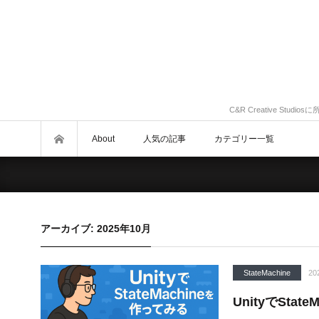
C&R Creative St
About
人気の記事
カテゴリー一覧
アーカイブ: 2025年10月
StateMachine
20
UnityでSta