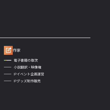
作家
電子書籍の取次
小説翻訳・映像権
IPイベント企画運営
IPグッズ制作販売