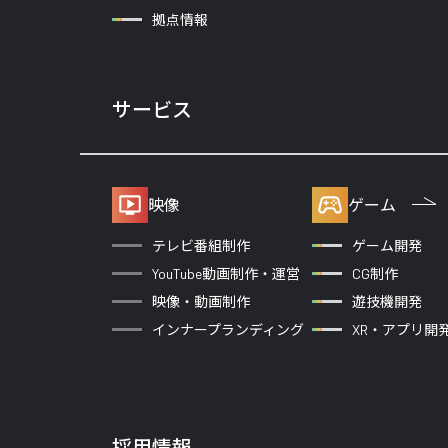
拠点情報
サービス
映像
ゲーム
テレビ番組制作
ゲーム開発
YouTube動画制作・運営
CG制作
映像・動画制作
遊技機開発
インナープランディング
XR・アプリ開
採用情報