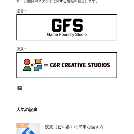
ゲーム開発やスタジオに関する情報を発信します。
運営：
所属：
Contact
人気の記事
891
夜景（ビル群）の簡単な描き方