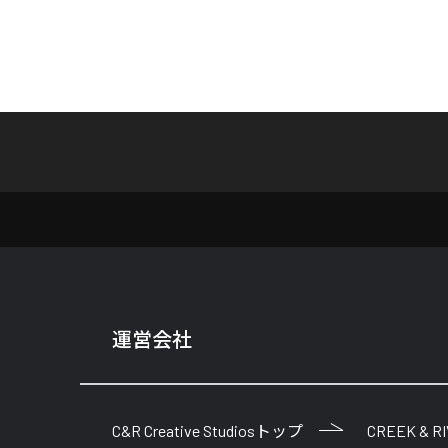
運営会社
C&R Creative Studiosトップ
CREEK & R