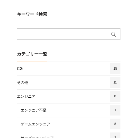
キーワード検索
カテゴリー一覧
CG
15
その他
11
エンジニア
11
エンジニア不足
1
ゲームエンジニア
8
サーバーエンジニア
2