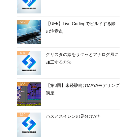
512
【UE5】Live Codingでビルドする際
の注意点
404
クリスタの線をサクッとアナログ風に
加工する方法
338
【第3回】未経験向けMAYAモデリング
講座
319
ハスとスイレンの見分けかた