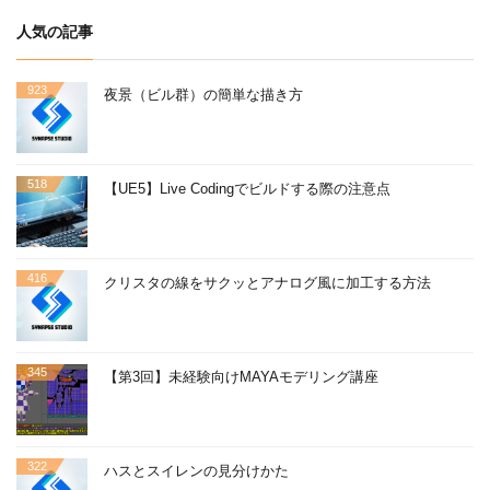
人気の記事
923
夜景（ビル群）の簡単な描き方
518
【UE5】Live Codingでビルドする際の注意点
416
クリスタの線をサクッとアナログ風に加工する方法
345
【第3回】未経験向けMAYAモデリング講座
322
ハスとスイレンの見分けかた