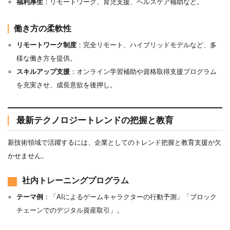
福利厚生
：リモートワーク、育児支援、ヘルスケア補助など。
働き方の柔軟性
リモートワーク制度
：完全リモート、ハイブリッドモデルなど、多
様な働き方を提供。
スキルアップ支援
：オンライン学習補助や資格取得支援プログラム
を充実させ、成長意欲を後押し。
最新テクノロジートレンドの把握と教育
新技術領域で活躍するには、企業としてのトレンド把握と教育支援が欠
かせません。
社内トレーニングプログラム
テーマ例
：「AIによるゲームキャラクターの行動予測」「ブロック
チェーンでのデジタル資産取引」。