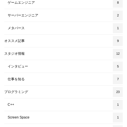
ゲームエンジニア
8
サーバーエンジニア
2
メタバース
1
オススメ記事
9
スタジオ情報
12
インタビュー
5
仕事を知る
7
プログラミング
23
C++
1
Screen Space
1