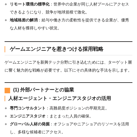
リモート環境の標準化
：世界中の企業が同じ人材プールにアクセス
できるようになり、競争が地球規模で激化。
地域格差の解消
：給与や働き方の柔軟性を提供できる企業が、優秀
な人材を獲得しやすい状況。
ゲームエンジニアを惹きつける採用戦略
ゲームエンジニアを新興テック分野に引き込むためには、ターゲット層
に響く魅力的な戦略が必要です。以下にその具体的な手法を示します。
(1) 外部パートナーとの協業
人材エージェント・エンジニアスタジオの活用
専門コンサルタント
：高難易度ポジションの早期充足。
エンジニアスタジオ
：まとまった人員の確保。
グローバル人材の発掘
：オフショアやニアショアのリソースを活用
し、多様な候補者にアクセス。