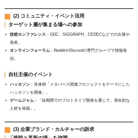
(2) コミュニティ・イベント活用
ターゲット層が集まる場への参加
技術カンファレンス
：GDC、SIGGRAPH、CEDECなどでの出展や
発表。
オンラインフォーラム
：RedditやDiscordの専門グループで情報発
信。
自社主催のイベント
ハッカソン
：具体例「メタバース関連プロジェクトをテーマにした
ハッカソンを開催」。
ゲームジャム
：「短期間でのプロトタイプ開発を通じて、潜在的な
人材を発掘」。
(3) 企業ブランド・カルチャーの訴求
「挑戦と革新の場」を強調