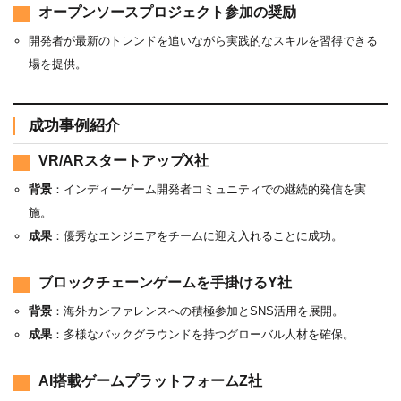
オープンソースプロジェクト参加の奨励
開発者が最新のトレンドを追いながら実践的なスキルを習得できる
場を提供。
成功事例紹介
VR/ARスタートアップX社
背景
：インディーゲーム開発者コミュニティでの継続的発信を実
施。
成果
：優秀なエンジニアをチームに迎え入れることに成功。
ブロックチェーンゲームを手掛けるY社
背景
：海外カンファレンスへの積極参加とSNS活用を展開。
成果
：多様なバックグラウンドを持つグローバル人材を確保。
AI搭載ゲームプラットフォームZ社