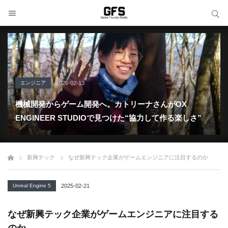
サイト内検索
サイト内検索
エンジニア
2026-02-13
機械開発からゲーム開発へ。カトリーナさんがOX
ENGINEER STUDIOで見つけた“協力して作る楽しさ”
新興テック
なぜ新興テック企業がゲームエンジニアに注目するのか
Unreal Engine 5
2025-02-21
なぜ新興テック企業がゲームエンジニアに注目する