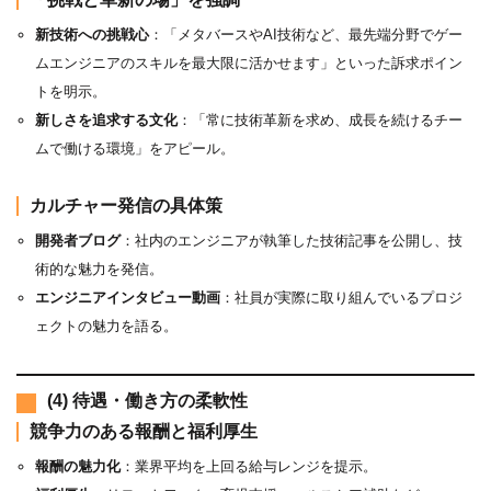
新技術への挑戦心
：「メタバースやAI技術など、最先端分野でゲー
ムエンジニアのスキルを最大限に活かせます」といった訴求ポイン
トを明示。
新しさを追求する文化
：「常に技術革新を求め、成長を続けるチー
ムで働ける環境」をアピール。
カルチャー発信の具体策
開発者ブログ
：社内のエンジニアが執筆した技術記事を公開し、技
術的な魅力を発信。
エンジニアインタビュー動画
：社員が実際に取り組んでいるプロジ
ェクトの魅力を語る。
(4) 待遇・働き方の柔軟性
競争力のある報酬と福利厚生
報酬の魅力化
：業界平均を上回る給与レンジを提示。