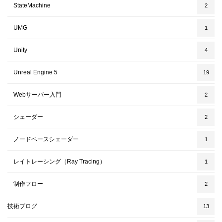
StateMachine
2
UMG
1
Unity
4
Unreal Engine 5
19
Webサーバー入門
2
シェーダー
2
ノードベースシェーダー
1
レイトレーシング（Ray Tracing）
1
制作フロー
2
技術ブログ
13