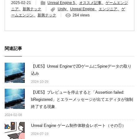
2025-02-21
Unreal Engine 5
オススメ記事
ゲームエンジ
ニア
新興テック
Unity
Unreal Engine
エンジニア
ゲ
ームエンジン
新興テック
264 views
関連記事
【UE5】Unreal Engineで2DゲームにSpineデータの取り
込み
2024-10-29
【UE5】プレビューを停止すると「Assertion failed:
bRegistered」とエラーメッセージが出てエディタが強制
終了する現象
2024-02-08
Unreal Engine ゲーム制作体験会レポート（その①）
2024-07-19