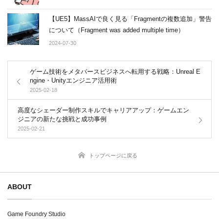
【UE5】MassAIで良く見る「Fragmentの複数追加」警告
について（Fragment was added multiple time）
2024-07-30
ゲーム技術をメタバースビジネスへ転用する戦略：Unreal E
ngine・Unityエンジニア活用術
2025-02-18
高度なシェーダー制作スキルでキャリアアップ：ゲームエン
ジニアの新たな挑戦と成功事例
2025-02-21
トップページに戻る
ABOUT
Game Foundry Studio