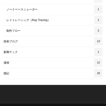
ノードベースシェーダー
1
レイトレーシング（Ray Tracing）
1
制作フロー
2
技術ブログ
13
新興テック
1
漫画
12
雑記
18