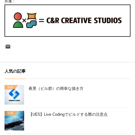
所属：
Contact
人気の記事
910
夜景（ビル群）の簡単な描き方
518
【UE5】Live Codingでビルドする際の注意点