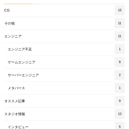
CG
15
その他
11
エンジニア
11
エンジニア不足
1
ゲームエンジニア
8
サーバーエンジニア
2
メタバース
1
オススメ記事
9
スタジオ情報
12
インタビュー
5