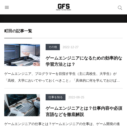
サイト内検索
サイト内検索
町田
の記事一覧
その他
2022-12-27
ゲームエンジニアになるための効率的な
学習方法とは？
ゲームエンジニア、プログラマーを目指す学生（主に高校生、大学生）が
「高校、大学においてやっておくべきこと」「具体的に何を学んでおけばよ
いか…
仕事を知る
2022-08-25
ゲームエンジニアとは？仕事内容や必須
言語などを徹底解説
ゲームエンジニアの仕事とは？ゲームエンジニアの仕事は、ゲーム開発の進