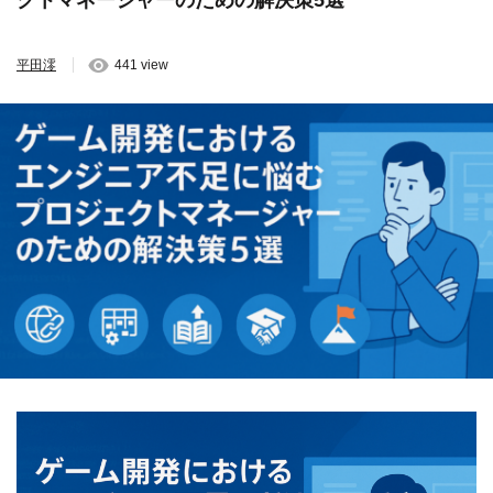
クトマネージャーのための解決策5選
平田澪
441 view