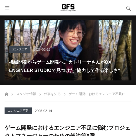
サイト内検索
サイト内検索
エンジニア
2026-02-13
機械開発からゲーム開発へ。カトリーナさんがOX
ENGINEER STUDIOで見つけた“協力して作る楽しさ”
スタジオ情報
仕事を知る
ゲーム開発におけるエンジニア不足に悩むプロジェクトマネージャーのための解決策5選
エンジニア不足
2025-02-14
ゲーム開発におけるエンジニア不足に悩むプロジェ