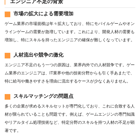
エンジニア不足の背景
市場の拡大による需要増加
ゲーム業界の市場規模は年々拡大しており、特にモバイルゲームやオン
ラインゲームの需要が急増しています。これにより、開発人材の需要も
増加し、特にスキルを持ったエンジニアの確保が難しくなっています。
人材流出や競争の激化
エンジニア不足のもう一つの原因は、業界内外での人材競争です。ゲー
ム業界のエンジニアは、IT業界や他の技術分野からも引く手あまたで、
特に給与や働きやすさを理由に流出するケースが少なくありません。
スキルマッチングの問題点
多くの企業が求めるスキルセットが専門化しており、これに合致する人
材が限られていることも問題です。例えば、ゲームエンジンの専門知識
やリアルタイム処理技術など、特定分野のスキルを持つ人材の不足が顕
著です。