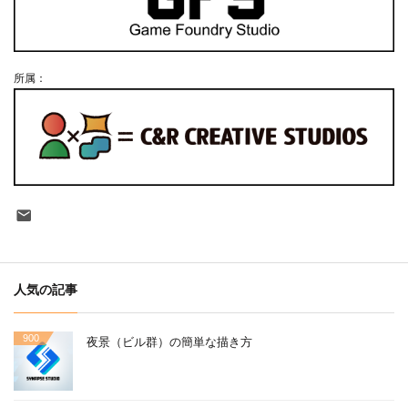
所属：
Contact
人気の記事
900
夜景（ビル群）の簡単な描き方