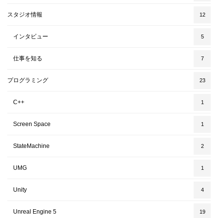
スタジオ情報
12
インタビュー
5
仕事を知る
7
プログラミング
23
C++
1
Screen Space
1
StateMachine
2
UMG
1
Unity
4
Unreal Engine 5
19