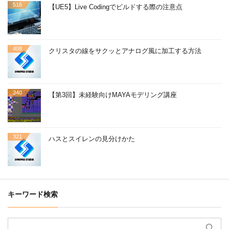
516
【UE5】Live Codingでビルドする際の注意点
408
クリスタの線をサクッとアナログ風に加工する方法
340
【第3回】未経験向けMAYAモデリング講座
321
ハスとスイレンの見分けかた
キーワード検索