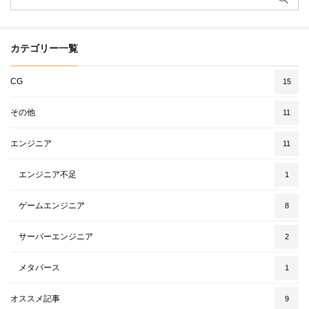
カテゴリー一覧
CG
15
その他
11
エンジニア
11
エンジニア不足
1
ゲームエンジニア
8
サーバーエンジニア
2
メタバース
1
オススメ記事
9