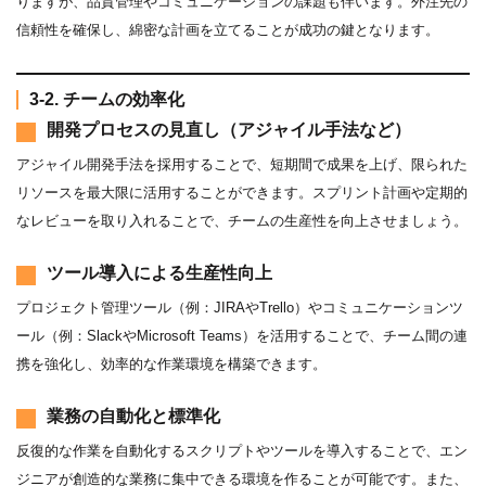
りますが、品質管理やコミュニケーションの課題も伴います。外注先の
信頼性を確保し、綿密な計画を立てることが成功の鍵となります。
3-2. チームの効率化
開発プロセスの見直し（アジャイル手法など）
アジャイル開発手法を採用することで、短期間で成果を上げ、限られた
リソースを最大限に活用することができます。スプリント計画や定期的
なレビューを取り入れることで、チームの生産性を向上させましょう。
ツール導入による生産性向上
プロジェクト管理ツール（例：JIRAやTrello）やコミュニケーションツ
ール（例：SlackやMicrosoft Teams）を活用することで、チーム間の連
携を強化し、効率的な作業環境を構築できます。
業務の自動化と標準化
反復的な作業を自動化するスクリプトやツールを導入することで、エン
ジニアが創造的な業務に集中できる環境を作ることが可能です。また、